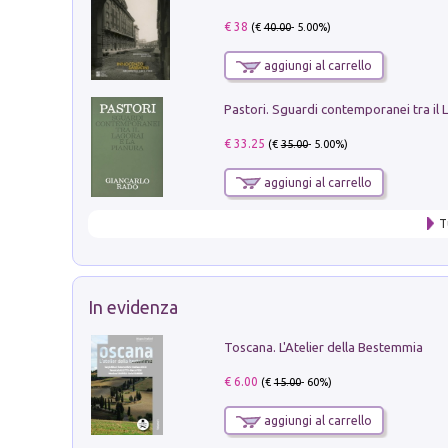
€ 38
(€
40.00
- 5.00%)
aggiungi al carrello
€ 33.25
(€
35.00
- 5.00%)
aggiungi al carrello
T
In evidenza
Toscana. L'Atelier della Bestemmia
€ 6.00
(€
15.00
- 60%)
aggiungi al carrello