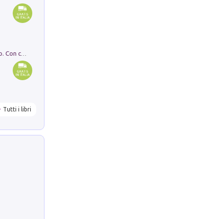
I monumenti funerari del Lazio antico. Con cartella con tavole
Tutti i libri