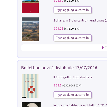
€ 26.60
(€
28.00
- 5%)
aggiungi al carrello
€ 71.25
(€
75.00
- 5%)
aggiungi al carrello
T
Bollettino novità distribuite 17/07/2026
Il Bordigotto. Ediz. illustrata
€ 28.5
(€
30.00
- 5.00%)
aggiungi al carrello
Innocenzo Sabbatini architetto. 1891-