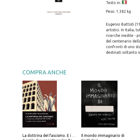
Testo in:
Peso: 1.382 kg
Eugenio Battisti (1
artistici. In Italia
ricerche inedite - 
del centenario dell
confronti di uno stu
destinati soltanto i
COMPRA ANCHE
Il mondo immaginario di
La dottrina del fascismo. E i documenti ufficiali dal 1919 al 1945