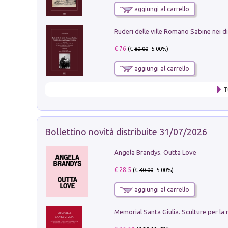
aggiungi al carrello
€ 76
(€
80.00
- 5.00%)
aggiungi al carrello
T
Bollettino novità distribuite 31/07/2026
Angela Brandys. Outta Love
€ 28.5
(€
30.00
- 5.00%)
aggiungi al carrello