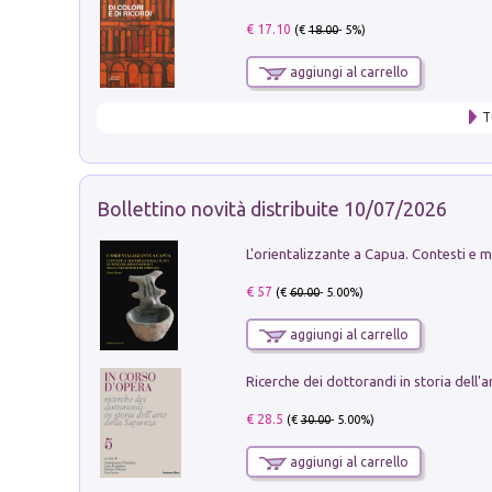
€ 17.10
(€
18.00
- 5%)
aggiungi al carrello
T
Bollettino novità distribuite 10/07/2026
€ 57
(€
60.00
- 5.00%)
aggiungi al carrello
€ 28.5
(€
30.00
- 5.00%)
aggiungi al carrello