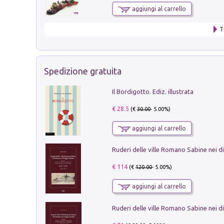
aggiungi al carrello
T
Spedizione gratuita
Il Bordigotto. Ediz. illustrata
€ 28.5
(€
30.00
- 5.00%)
aggiungi al carrello
€ 114
(€
120.00
- 5.00%)
aggiungi al carrello