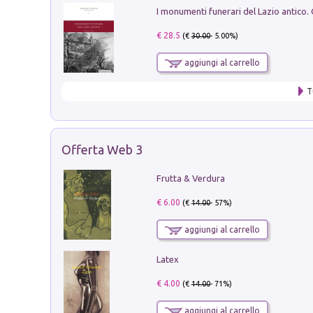
€ 28.5
(€
30.00
- 5.00%)
aggiungi al carrello
T
Offerta Web 3
Frutta & Verdura
€ 6.00
(€
14.00
- 57%)
aggiungi al carrello
Latex
€ 4.00
(€
14.00
- 71%)
aggiungi al carrello