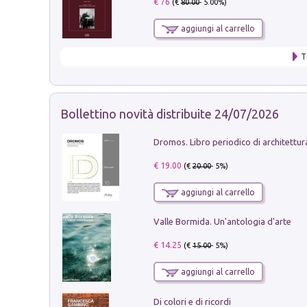
€ 76
(€
80.00
- 5.00%)
aggiungi al carrello
T
Bollettino novità distribuite 24/07/2026
€ 19.00
(€
20.00
- 5%)
aggiungi al carrello
Valle Bormida. Un'antologia d'arte
€ 14.25
(€
15.00
- 5%)
aggiungi al carrello
Di colori e di ricordi