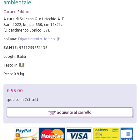
ambientale
Cacucci Editore
A cura di Selicato G. e Uricchio A. F.
Bari, 2022; br., pp. 550, cm 16x23.
(Dipartimento Jonico. 57).
collana:
Dipartimento Jonico.
EAN13
:
9791259651136
Luoghi: Italia
Testo in:
Peso: 0.9 kg
€ 55.00
spedito in 2/3 sett.
aggiungi al carrello