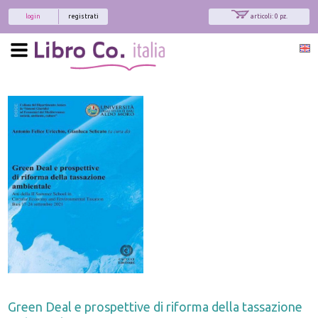
login
registrati
articoli: 0 pz.
Green Deal e prospettive di riforma della tassazione