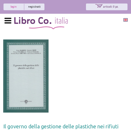
login
registrati
articoli: 0 pz.
Il governo della gestione delle plastiche nei rifiuti