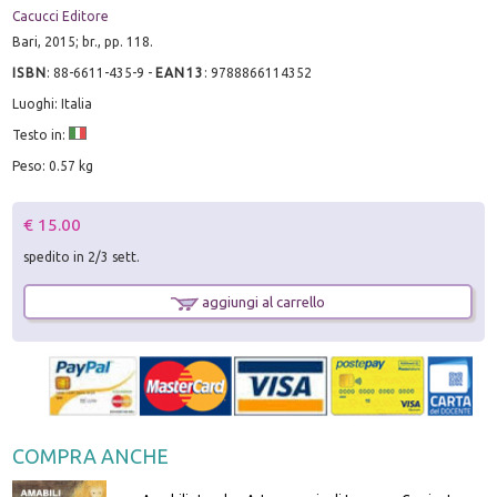
Cacucci Editore
Bari, 2015; br., pp. 118.
ISBN
:
88-6611-435-9
-
EAN13
:
9788866114352
Luoghi: Italia
Testo in:
Peso: 0.57 kg
€ 15.00
spedito in 2/3 sett.
aggiungi al carrello
COMPRA ANCHE