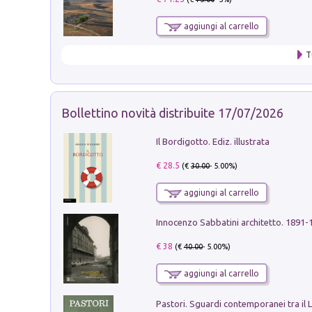
aggiungi al carrello
T
Bollettino novità distribuite 17/07/2026
Il Bordigotto. Ediz. illustrata
€ 28.5
(€
30.00
- 5.00%)
aggiungi al carrello
Innocenzo Sabbatini architetto. 1891-
€ 38
(€
40.00
- 5.00%)
aggiungi al carrello