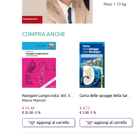
Peso: 1.73 kg
COMPRA ANCHE
Navigare Lungocosta. Vol. 5: Corsica e Sardegna
Carta delle spiagge della Sardegna. Con custodia
Mauro Mancini
€ 30.40
€ 4.75
€ 32.00 -5 %
€ 5.00 -5 %
aggiungi al carrello
aggiungi al carrello