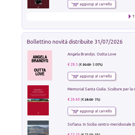
aggiungi al carrello
T
Bollettino novità distribuite 31/07/2026
Angela Brandys. Outta Love
€ 28.5
(€
30.00
- 5.00%)
aggiungi al carrello
€ 26.60
(€
28.00
- 5%)
aggiungi al carrello
€ 71.25
(€
75.00
- 5%)