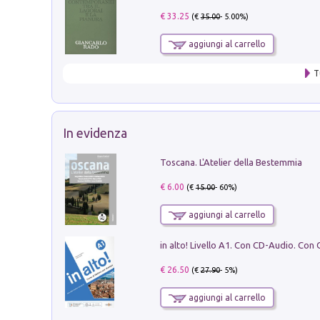
€ 33.25
(€
35.00
- 5.00%)
aggiungi al carrello
T
In evidenza
Toscana. L'Atelier della Bestemmia
€ 6.00
(€
15.00
- 60%)
aggiungi al carrello
€ 26.50
(€
27.90
- 5%)
aggiungi al carrello