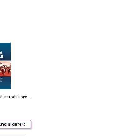
Destra sociale. Introduzione alla «terza via», tra identità, comunità e alternativa al sistema
ngi al carrello