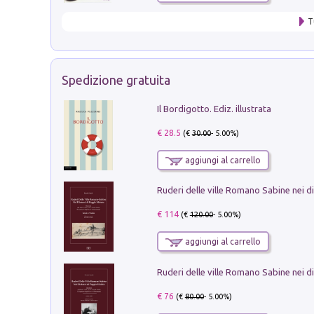
T
Spedizione gratuita
Il Bordigotto. Ediz. illustrata
€ 28.5
(€
30.00
- 5.00%)
aggiungi al carrello
€ 114
(€
120.00
- 5.00%)
aggiungi al carrello
€ 76
(€
80.00
- 5.00%)