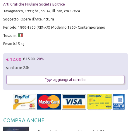
Arti Grafiche Friulane Società Editrice
Tavagnacco, 1993; br., pp. 47, ill. b/n, cm 17x24.
Soggetto: Opere d'Arte,Pittura
Periodo: 1800-1960 (XIX-XX) Moderno,1960- Contemporaneo
Testo in:
Peso: 0.15 kg
€ 12.00
€ 15.00
-20%
spedito in 24h
aggiungi al carrello
COMPRA ANCHE