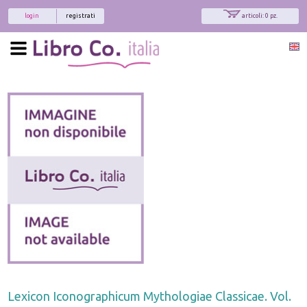
login
registrati
articoli: 0 pz.
Lexicon Iconographicum Mythologiae Classicae. Vol.