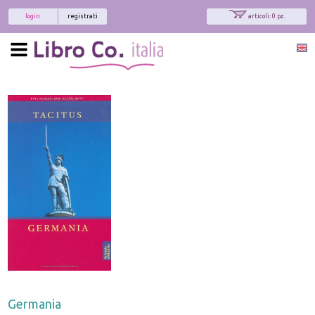
login
registrati
articoli: 0 pz.
Germania