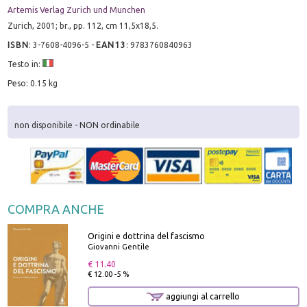
Artemis Verlag Zurich und Munchen
Zurich, 2001; br., pp. 112, cm 11,5x18,5.
ISBN
:
3-7608-4096-5
-
EAN13
:
9783760840963
Testo in:
Peso: 0.15 kg
non disponibile - NON ordinabile
COMPRA ANCHE
Origini e dottrina del fascismo
Giovanni Gentile
€ 11.40
€ 12.00 -5 %
aggiungi al carrello