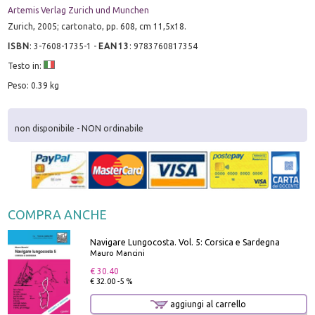
Artemis Verlag Zurich und Munchen
Zurich, 2005; cartonato, pp. 608, cm 11,5x18.
ISBN
:
3-7608-1735-1
-
EAN13
:
9783760817354
Testo in:
Peso: 0.39 kg
non disponibile - NON ordinabile
COMPRA ANCHE
Navigare Lungocosta. Vol. 5: Corsica e Sardegna
Mauro Mancini
€ 30.40
€ 32.00 -5 %
aggiungi al carrello