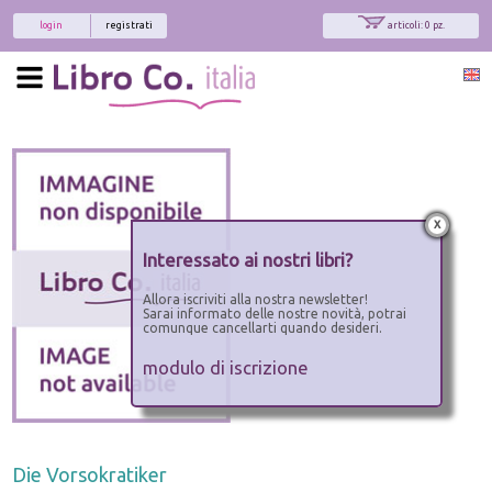
login
registrati
articoli: 0 pz.
x
Interessato ai nostri libri?
Allora iscriviti alla nostra newsletter!
Sarai informato delle nostre novità, potrai
comunque cancellarti quando desideri.
modulo di iscrizione
Die Vorsokratiker