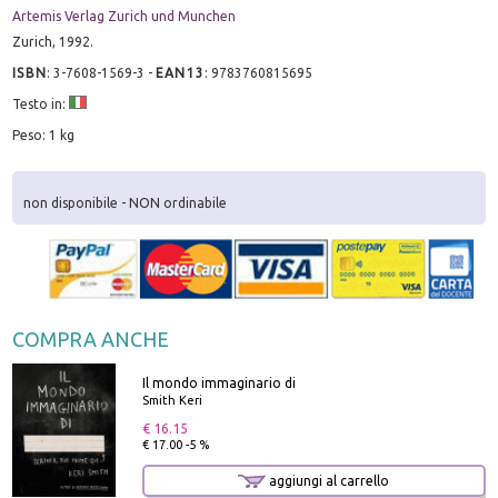
Artemis Verlag Zurich und Munchen
Zurich, 1992.
ISBN
:
3-7608-1569-3
-
EAN13
:
9783760815695
Testo in:
Peso: 1 kg
non disponibile - NON ordinabile
COMPRA ANCHE
Il mondo immaginario di
Smith Keri
€ 16.15
€ 17.00 -5 %
aggiungi al carrello