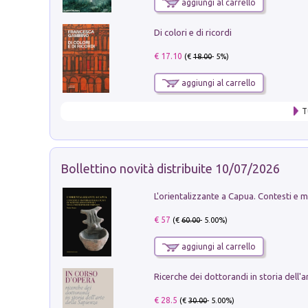
aggiungi al carrello
Di colori e di ricordi
€ 17.10
(€
18.00
- 5%)
aggiungi al carrello
T
Bollettino novità distribuite 10/07/2026
€ 57
(€
60.00
- 5.00%)
aggiungi al carrello
€ 28.5
(€
30.00
- 5.00%)