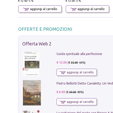
€ 12.00 -5 %
€ 12.00 -5 %
aggiungi al carrello
aggiungi al carrello
OFFERTE E PROMOZIONI
Offerta Web 2
Guida spirituale alla perfezione
€ 12.00
(€
35.00
- 66%)
aggiungi al carrello
€ 6.00
(€
30.00
- 80%)
aggiungi al carrello