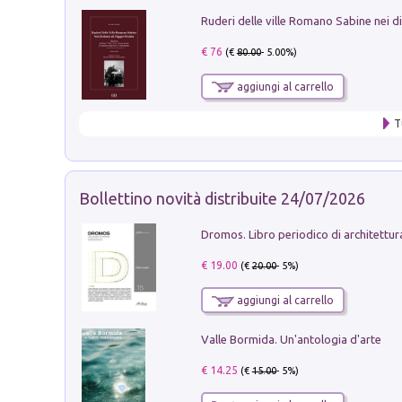
€ 76
(€
80.00
- 5.00%)
aggiungi al carrello
T
Bollettino novità distribuite 24/07/2026
€ 19.00
(€
20.00
- 5%)
aggiungi al carrello
Valle Bormida. Un'antologia d'arte
€ 14.25
(€
15.00
- 5%)