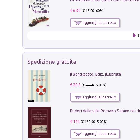
€ 6.00
(€
15.00
- 60%)
aggiungi al carrello
T
Spedizione gratuita
Il Bordigotto. Ediz. illustrata
€ 28.5
(€
30.00
- 5.00%)
aggiungi al carrello
€ 114
(€
120.00
- 5.00%)
aggiungi al carrello