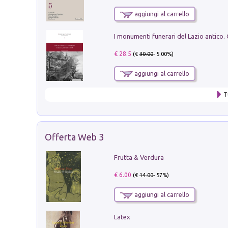
aggiungi al carrello
€ 28.5
(€
30.00
- 5.00%)
aggiungi al carrello
T
Offerta Web 3
Frutta & Verdura
€ 6.00
(€
14.00
- 57%)
aggiungi al carrello
Latex