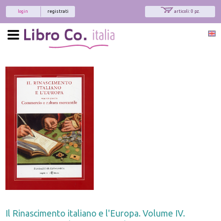
login
registrati
articoli: 0 pz.
Il Rinascimento italiano e l'Europa. Volume IV.