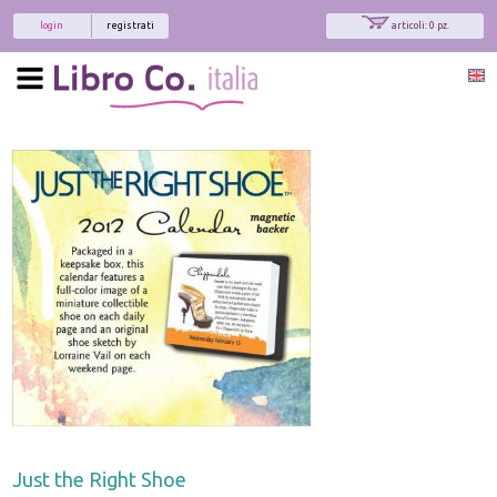
login
registrati
articoli: 0 pz.
Just the Right Shoe