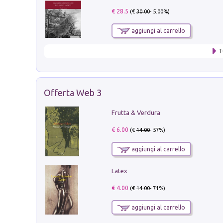
€ 28.5
(€
30.00
- 5.00%)
aggiungi al carrello
T
Offerta Web 3
Frutta & Verdura
€ 6.00
(€
14.00
- 57%)
aggiungi al carrello
Latex
€ 4.00
(€
14.00
- 71%)
aggiungi al carrello