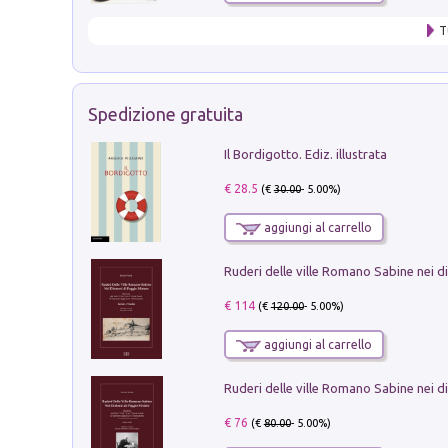
T
Spedizione gratuita
Il Bordigotto. Ediz. illustrata
€ 28.5
(€
30.00
- 5.00%)
aggiungi al carrello
€ 114
(€
120.00
- 5.00%)
aggiungi al carrello
€ 76
(€
80.00
- 5.00%)