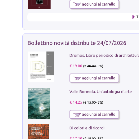
aggiungi al carrello
T
Bollettino novità distribuite 24/07/2026
€ 19.00
(€
20.00
- 5%)
aggiungi al carrello
Valle Bormida. Un'antologia d'arte
€ 14.25
(€
15.00
- 5%)
aggiungi al carrello
Di colori e di ricordi
€ 17.10
(€
18.00
- 5%)