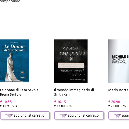
ontemporaneo
Le donne di Casa Savoia
Il mondo immaginario di
Bruna Bertolo
Smith Keri
€ 10.35
€ 16.15
€ 20.90
€ 10.90 -5 %
€ 17.00 -5 %
€ 22.00 -5 %
aggiungi al carrello
aggiungi al carrello
aggiu