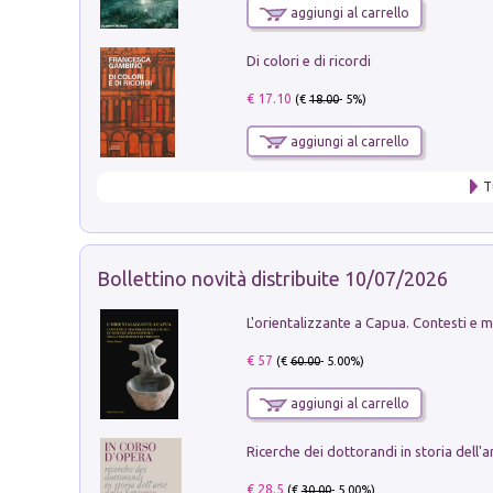
aggiungi al carrello
Di colori e di ricordi
€ 17.10
(€
18.00
- 5%)
aggiungi al carrello
T
Bollettino novità distribuite 10/07/2026
€ 57
(€
60.00
- 5.00%)
aggiungi al carrello
€ 28.5
(€
30.00
- 5.00%)