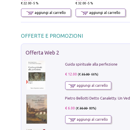
€ 22.00 -5 %
€ 32.00 -5 %
aggiungi al carrello
aggiungi al carrello
OFFERTE E PROMOZIONI
Offerta Web 2
Guida spirituale alla perfezione
€ 12.00
(€
35.00
- 66%)
aggiungi al carrello
€ 6.00
(€
30.00
- 80%)
aggiungi al carrello