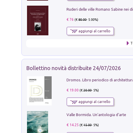
€ 76
(€
80.00
- 5.00%)
aggiungi al carrello
T
Bollettino novità distribuite 24/07/2026
€ 19.00
(€
20.00
- 5%)
aggiungi al carrello
Valle Bormida. Un'antologia d'arte
€ 14.25
(€
15.00
- 5%)