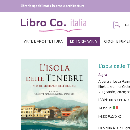
libreria specializzata in arte e architettura
ARTE E ARCHITETTURA
EDITORIA VARIA
GIOCHI E FUME
L'isola delle 
Algra
A cura di Luca Rai
Illustrazioni di Giu
Viagrande, 2020; br.
ISBN
:
88-9341-436
Testo in:
Peso: 0.276 kg
La Sicilia è la più 