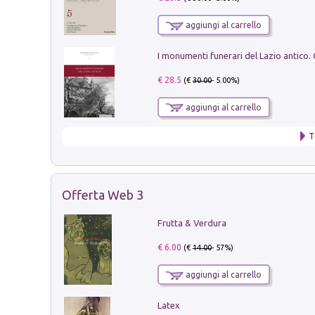
aggiungi al carrello
€ 28.5
(€
30.00
- 5.00%)
aggiungi al carrello
T
Offerta Web 3
Frutta & Verdura
€ 6.00
(€
14.00
- 57%)
aggiungi al carrello
Latex