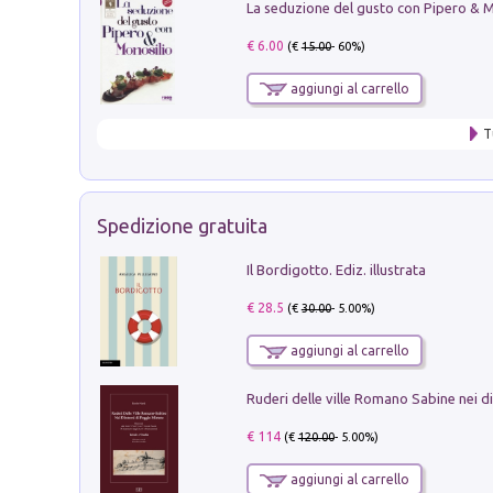
€ 6.00
(€
15.00
- 60%)
aggiungi al carrello
T
Spedizione gratuita
Il Bordigotto. Ediz. illustrata
€ 28.5
(€
30.00
- 5.00%)
aggiungi al carrello
€ 114
(€
120.00
- 5.00%)
aggiungi al carrello