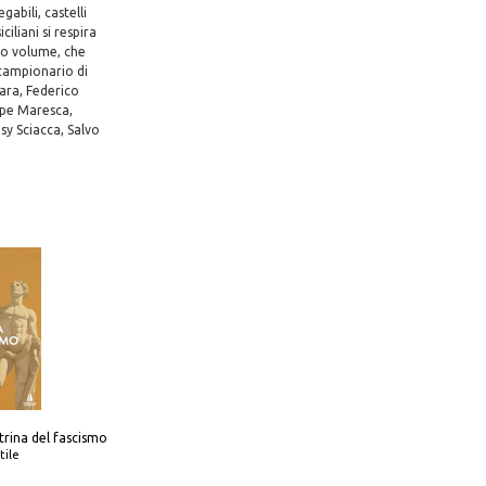
gabili, castelli
ciliani si respira
sto volume, che
l campionario di
ara, Federico
ppe Maresca,
y Sciacca, Salvo
trina del fascismo
tile