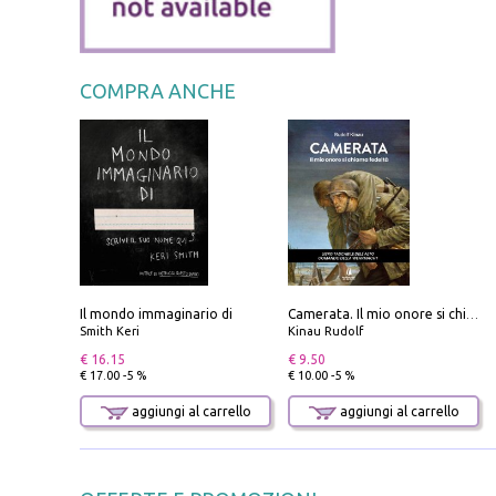
COMPRA ANCHE
Il mondo immaginario di
Camerata. Il mio onore si chiama fedeltà
Smith Keri
Kinau Rudolf
€ 16.15
€ 9.50
€ 17.00 -5 %
€ 10.00 -5 %
aggiungi al carrello
aggiungi al carrello