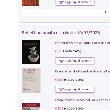
aggiungi al carrello
T
Bollettino novità distribuite 10/07/2026
€ 57
(€
60.00
- 5.00%)
aggiungi al carrello
€ 28.5
(€
30.00
- 5.00%)
aggiungi al carrello
€ 28.5
(€
30.00
- 5.00%)