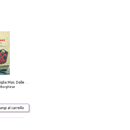
Decima flottiglia Mas. Dalle origini all'armistizio
o Borghese
ngi al carrello