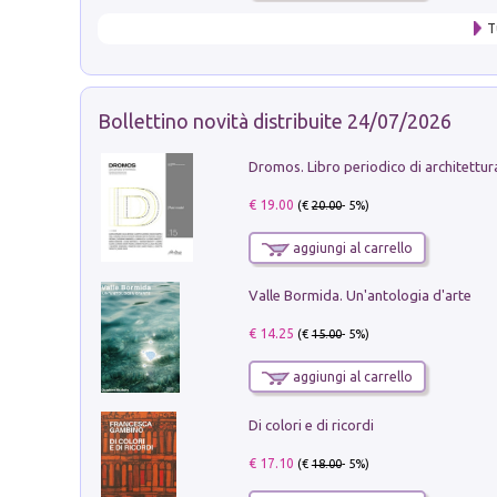
T
Bollettino novità distribuite 24/07/2026
€ 19.00
(€
20.00
- 5%)
aggiungi al carrello
Valle Bormida. Un'antologia d'arte
€ 14.25
(€
15.00
- 5%)
aggiungi al carrello
Di colori e di ricordi
€ 17.10
(€
18.00
- 5%)