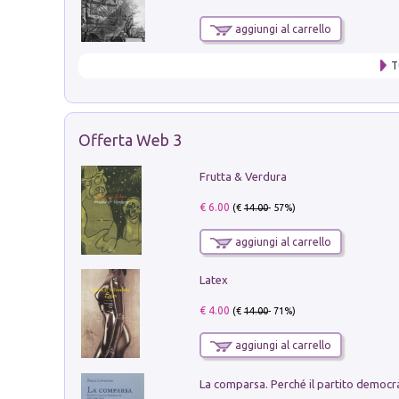
aggiungi al carrello
T
Offerta Web 3
Frutta & Verdura
€ 6.00
(€
14.00
- 57%)
aggiungi al carrello
Latex
€ 4.00
(€
14.00
- 71%)
aggiungi al carrello