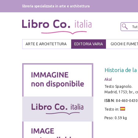
libreria specializzata in arte e architettura
ARTE E ARCHITETTURA
EDITORIA VARIA
GIOCHI E FUME
Historia de l
Akal
Testo Spagnolo.
Madrid, 1753; br., 
ISBN
:
84-460-0430
Testo in:
Peso: 0.59 kg