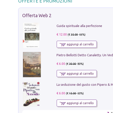
OFFERTE E PROMOZIONI
Offerta Web 2
Guida spirituale alla perfezione
€ 12.00
(€
35.00
- 66%)
aggiungi al carrello
€ 6.00
(€
30.00
- 80%)
aggiungi al carrello
€ 6.00
(€
15.00
- 60%)
aggiungi al carrello