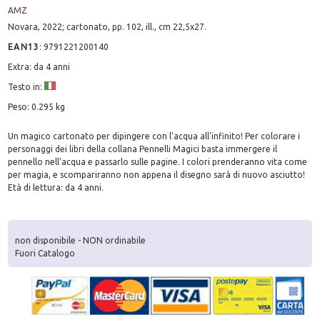
AMZ
Novara, 2022; cartonato, pp. 102, ill., cm 22,5x27.
EAN13
:
9791221200140
Extra: da 4 anni
Testo in:
Peso: 0.295 kg
Un magico cartonato per dipingere con l'acqua all'infinito! Per colorare i
personaggi dei libri della collana Pennelli Magici basta immergere il
pennello nell'acqua e passarlo sulle pagine. I colori prenderanno vita come
per magia, e scompariranno non appena il disegno sarà di nuovo asciutto!
Età di lettura: da 4 anni.
non disponibile - NON ordinabile
Fuori Catalogo