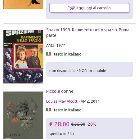
aggiungi al carrello
Spazio 1999. Rapimento nello spazio. Prima
parte
AMZ, 1977
testo in italiano
non disponibile - NON ordinabile
Piccole donne
Louisa May Alcott
- AMZ, 2014
testo in italiano
€ 28.00
€ 35.00
-20%
spedito in 24h