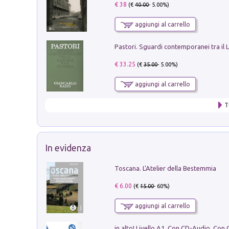
€ 38
(€
40.00
- 5.00%)
aggiungi al carrello
€ 33.25
(€
35.00
- 5.00%)
aggiungi al carrello
T
In evidenza
Toscana. L'Atelier della Bestemmia
€ 6.00
(€
15.00
- 60%)
aggiungi al carrello