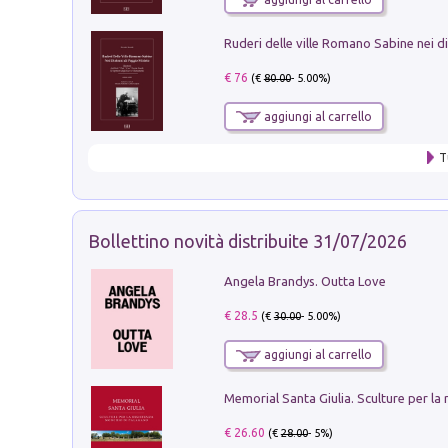
€ 76
(€
80.00
- 5.00%)
aggiungi al carrello
T
Bollettino novità distribuite 31/07/2026
Angela Brandys. Outta Love
€ 28.5
(€
30.00
- 5.00%)
aggiungi al carrello
€ 26.60
(€
28.00
- 5%)