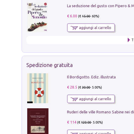
€ 6.00
(€
15.00
- 60%)
aggiungi al carrello
T
Spedizione gratuita
Il Bordigotto. Ediz. illustrata
€ 28.5
(€
30.00
- 5.00%)
aggiungi al carrello
€ 114
(€
120.00
- 5.00%)
aggiungi al carrello