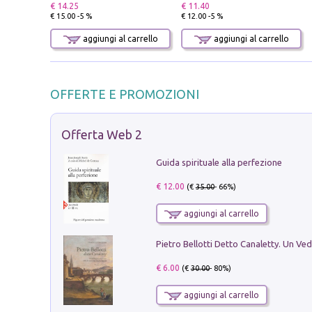
€ 14.25
€ 11.40
€ 15.00 -5 %
€ 12.00 -5 %
aggiungi al carrello
aggiungi al carrello
OFFERTE E PROMOZIONI
Offerta Web 2
Guida spirituale alla perfezione
€ 12.00
(€
35.00
- 66%)
aggiungi al carrello
€ 6.00
(€
30.00
- 80%)
aggiungi al carrello