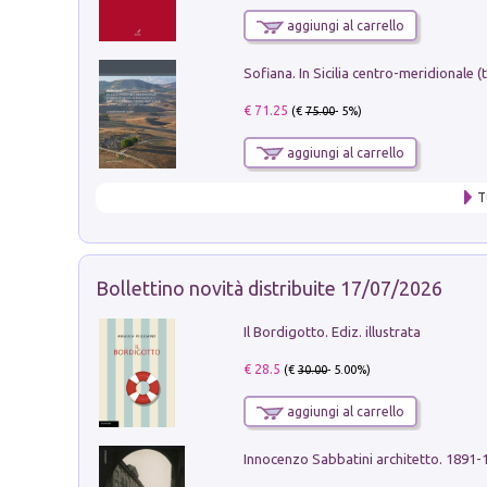
aggiungi al carrello
€ 71.25
(€
75.00
- 5%)
aggiungi al carrello
T
Bollettino novità distribuite 17/07/2026
Il Bordigotto. Ediz. illustrata
€ 28.5
(€
30.00
- 5.00%)
aggiungi al carrello
Innocenzo Sabbatini architetto. 1891-