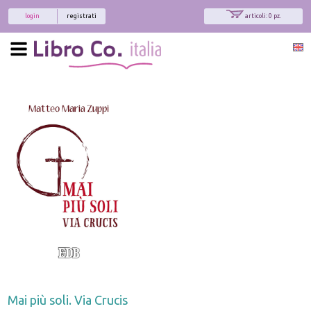
login
registrati
articoli: 0 pz.
Mai più soli. Via Crucis