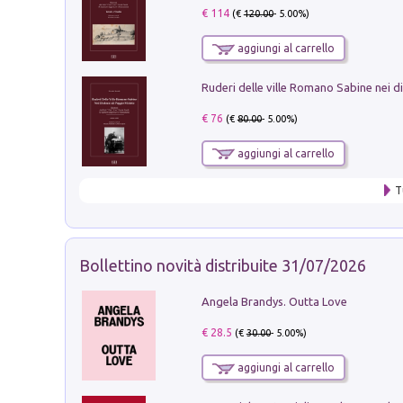
€ 114
(€
120.00
- 5.00%)
aggiungi al carrello
€ 76
(€
80.00
- 5.00%)
aggiungi al carrello
T
Bollettino novità distribuite 31/07/2026
Angela Brandys. Outta Love
€ 28.5
(€
30.00
- 5.00%)
aggiungi al carrello