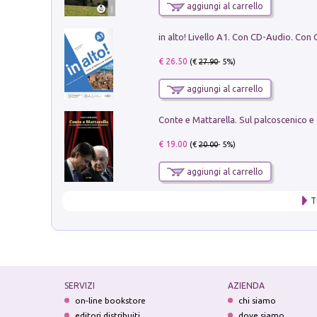
aggiungi al carrello
€ 26.50
(€
27.90
- 5%)
aggiungi al carrello
€ 19.00
(€
20.00
- 5%)
aggiungi al carrello
T
SERVIZI
AZIENDA
on-line bookstore
chi siamo
editori distribuiti
dove siamo