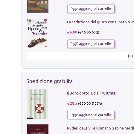
aggiungi al carrello
€ 6.00
(€
15.00
- 60%)
aggiungi al carrello
T
Spedizione gratuita
Il Bordigotto. Ediz. illustrata
€ 28.5
(€
30.00
- 5.00%)
aggiungi al carrello