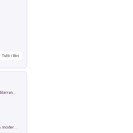
Tutti i libri
Byrsa. Scritti sull''Antico Oriente Mediterraneo. 45-46/2024
Ho Camminato Alla Luce Della Storia. Incidere per Pasolini. Quaderni di Incisione Contemporanea n 30