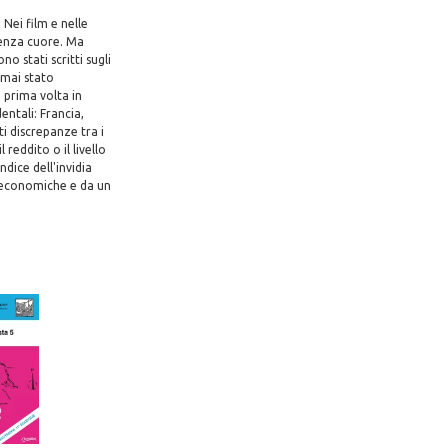
 Nei film e nelle
 senza cuore. Ma
o stati scritti sugli
 mai stato
 prima volta in
entali: Francia,
i discrepanze tra i
 reddito o il livello
dice dell'invidia
 economiche e da un