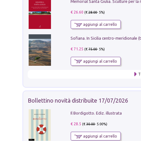
€ 26.60
(€
28.00
- 5%)
aggiungi al carrello
€ 71.25
(€
75.00
- 5%)
aggiungi al carrello
T
Bollettino novità distribuite 17/07/2026
Il Bordigotto. Ediz. illustrata
€ 28.5
(€
30.00
- 5.00%)
aggiungi al carrello