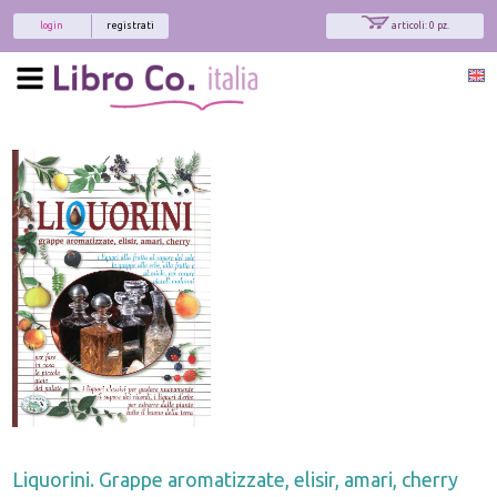
login
registrati
articoli: 0 pz.
Liquorini. Grappe aromatizzate, elisir, amari, cherry