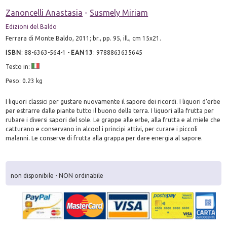
Zanoncelli Anastasia
-
Susmely Miriam
Edizioni del Baldo
Ferrara di Monte Baldo, 2011; br., pp. 95, ill., cm 15x21.
ISBN
:
88-6363-564-1
-
EAN13
:
9788863635645
Testo in:
Peso: 0.23 kg
I liquori classici per gustare nuovamente il sapore dei ricordi. I liquori d'erbe
per estrarre dalle piante tutto il buono della terra. I liquori alla frutta per
rubare i diversi sapori del sole. Le grappe alle erbe, alla frutta e al miele che
catturano e conservano in alcool i principi attivi, per curare i piccoli
malanni. Le conserve di frutta alla grappa per dare energia al sapore.
non disponibile - NON ordinabile