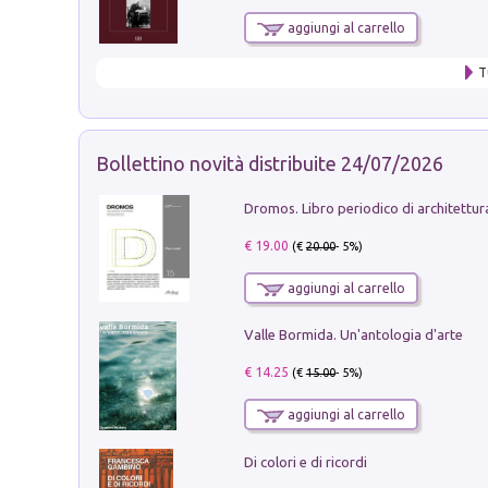
aggiungi al carrello
T
Bollettino novità distribuite 24/07/2026
€ 19.00
(€
20.00
- 5%)
aggiungi al carrello
Valle Bormida. Un'antologia d'arte
€ 14.25
(€
15.00
- 5%)
aggiungi al carrello
Di colori e di ricordi