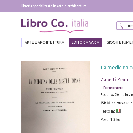
libreria specializzata in arte e architettura
ARTE E ARCHITETTURA
EDITORIA VARIA
GIOCHI E FUME
La medicina d
Zanetti Zeno
Il Formichiere
Foligno, 2011; br., 
ISBN
:
88-903858-5
Testo in:
Peso: 1.3 kg