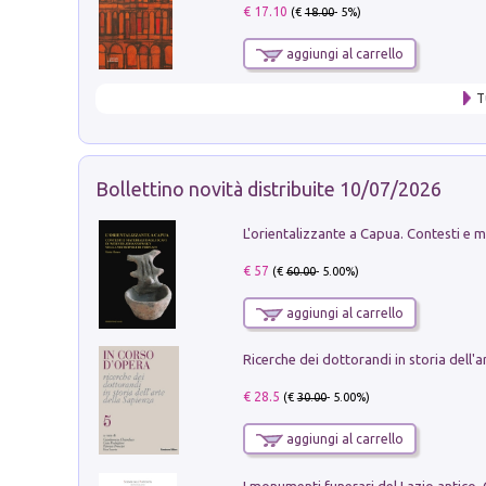
€ 17.10
(€
18.00
- 5%)
aggiungi al carrello
T
Bollettino novità distribuite 10/07/2026
€ 57
(€
60.00
- 5.00%)
aggiungi al carrello
€ 28.5
(€
30.00
- 5.00%)
aggiungi al carrello