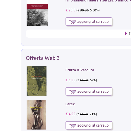
€ 28.5
(€
30.00
- 5.00%)
aggiungi al carrello
T
Offerta Web 3
Frutta & Verdura
€ 6.00
(€
14.00
- 57%)
aggiungi al carrello
Latex
€ 4.00
(€
14.00
- 71%)
aggiungi al carrello