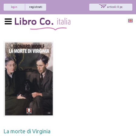
login
registrati
articoli: 0 pz.
La morte di Virginia