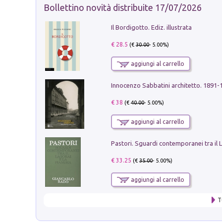
Bollettino novità distribuite 17/07/2026
Il Bordigotto. Ediz. illustrata
€ 28.5
(€
30.00
- 5.00%)
aggiungi al carrello
Innocenzo Sabbatini architetto. 1891-
€ 38
(€
40.00
- 5.00%)
aggiungi al carrello
€ 33.25
(€
35.00
- 5.00%)
aggiungi al carrello
T