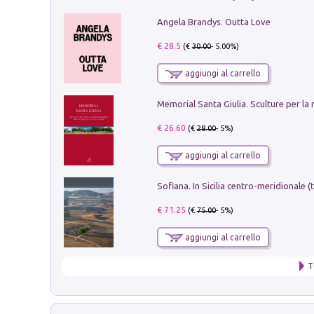
Angela Brandys. Outta Love
€ 28.5
(€
30.00
- 5.00%)
aggiungi al carrello
€ 26.60
(€
28.00
- 5%)
aggiungi al carrello
€ 71.25
(€
75.00
- 5%)
aggiungi al carrello
T