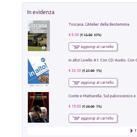
In evidenza
Toscana. L'Atelier della Bestemmia
€ 6.00
(€
15.00
- 60%)
aggiungi al carrello
€ 26.50
(€
27.90
- 5%)
aggiungi al carrello
€ 19.00
(€
20.00
- 5%)
aggiungi al carrello
T