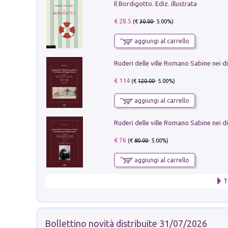
Il Bordigotto. Ediz. illustrata
€ 28.5
(€
30.00
- 5.00%)
aggiungi al carrello
€ 114
(€
120.00
- 5.00%)
aggiungi al carrello
€ 76
(€
80.00
- 5.00%)
aggiungi al carrello
T
Bollettino novità distribuite 31/07/2026