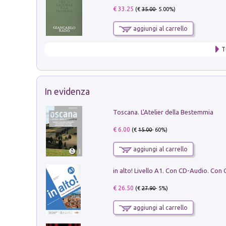
€ 33.25
(€
35.00
- 5.00%)
aggiungi al carrello
T
In evidenza
Toscana. L'Atelier della Bestemmia
€ 6.00
(€
15.00
- 60%)
aggiungi al carrello
€ 26.50
(€
27.90
- 5%)
aggiungi al carrello