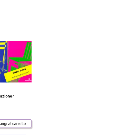
azione?
ngi al carrello