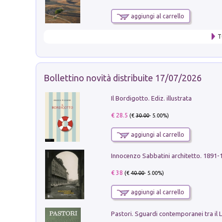
aggiungi al carrello
T
Bollettino novità distribuite 17/07/2026
Il Bordigotto. Ediz. illustrata
€ 28.5
(€
30.00
- 5.00%)
aggiungi al carrello
Innocenzo Sabbatini architetto. 1891-
€ 38
(€
40.00
- 5.00%)
aggiungi al carrello