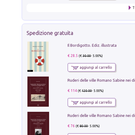
T
Spedizione gratuita
Il Bordigotto. Ediz. illustrata
€ 28.5
(€
30.00
- 5.00%)
aggiungi al carrello
€ 114
(€
120.00
- 5.00%)
aggiungi al carrello
€ 76
(€
80.00
- 5.00%)