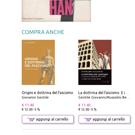
COMPRA ANCHE
Origini e dottrina del fascismo
La dottrina del fascismo. E i documenti ufficiali dal 1919 al 1945
Giovanni Gentile
Gentile Giovanni;Mussolini Benito
€ 11.40
€ 11.40
€ 12.00 -5 %
€ 12.00 -5 %
aggiungi al carrello
aggiungi al carrello