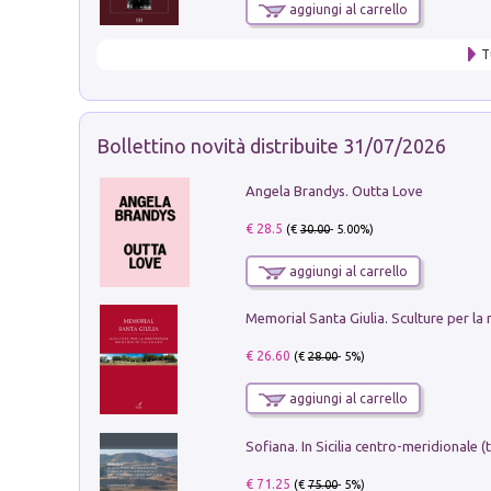
aggiungi al carrello
T
Bollettino novità distribuite 31/07/2026
Angela Brandys. Outta Love
€ 28.5
(€
30.00
- 5.00%)
aggiungi al carrello
€ 26.60
(€
28.00
- 5%)
aggiungi al carrello
€ 71.25
(€
75.00
- 5%)