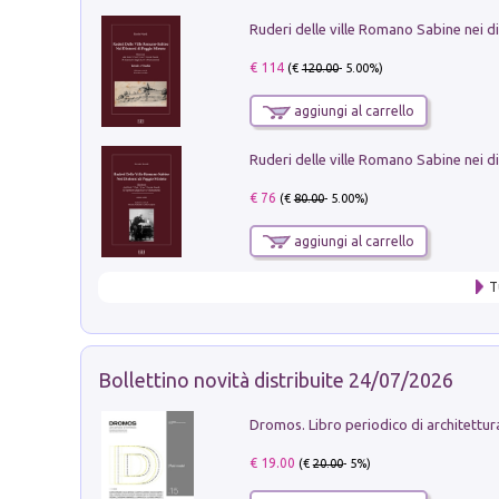
€ 114
(€
120.00
- 5.00%)
aggiungi al carrello
€ 76
(€
80.00
- 5.00%)
aggiungi al carrello
T
Bollettino novità distribuite 24/07/2026
€ 19.00
(€
20.00
- 5%)