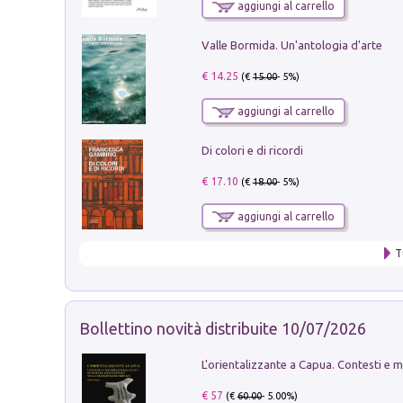
aggiungi al carrello
Valle Bormida. Un'antologia d'arte
€ 14.25
(€
15.00
- 5%)
aggiungi al carrello
Di colori e di ricordi
€ 17.10
(€
18.00
- 5%)
aggiungi al carrello
T
Bollettino novità distribuite 10/07/2026
€ 57
(€
60.00
- 5.00%)