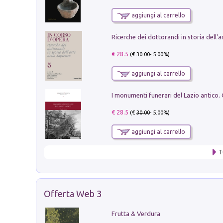
aggiungi al carrello
€ 28.5
(€
30.00
- 5.00%)
aggiungi al carrello
€ 28.5
(€
30.00
- 5.00%)
aggiungi al carrello
T
Offerta Web 3
Frutta & Verdura