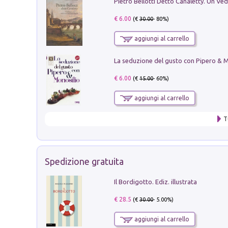
€ 6.00
(€
30.00
- 80%)
aggiungi al carrello
€ 6.00
(€
15.00
- 60%)
aggiungi al carrello
T
Spedizione gratuita
Il Bordigotto. Ediz. illustrata
€ 28.5
(€
30.00
- 5.00%)
aggiungi al carrello