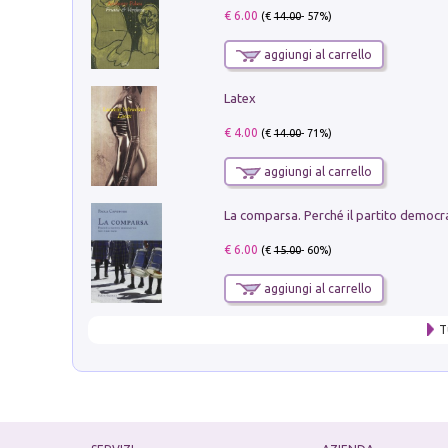
€ 6.00
(€
14.00
- 57%)
aggiungi al carrello
Latex
€ 4.00
(€
14.00
- 71%)
aggiungi al carrello
€ 6.00
(€
15.00
- 60%)
aggiungi al carrello
T