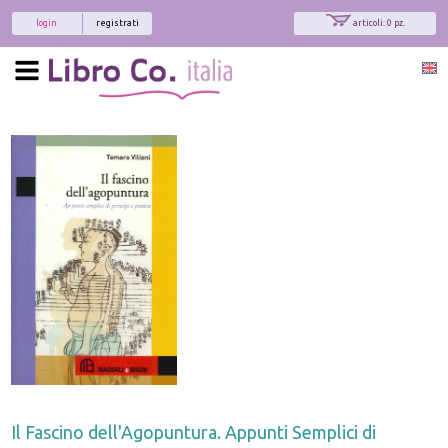
login
registrati
articoli: 0 pz.
Il Fascino dell'Agopuntura. Appunti Semplici di