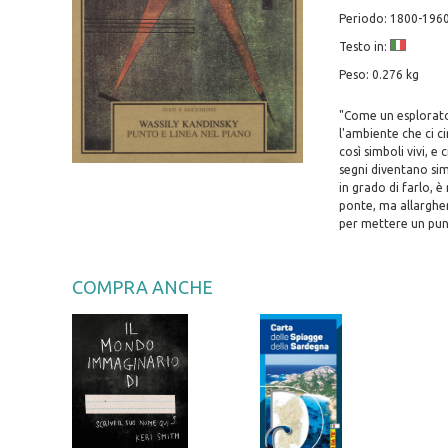
Periodo: 1800-196
Testo in:
Peso: 0.276 kg
"Come un esplorator
l'ambiente che ci c
così simboli vivi, 
segni diventano simb
in grado di farlo, è
ponte, ma allargher
per mettere un punt
COMPRA ANCHE