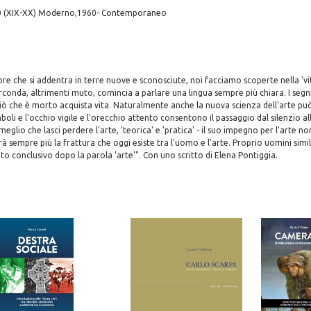
0 (XIX-XX) Moderno,1960- Contemporaneo
e che si addentra in terre nuove e sconosciute, noi facciamo scoperte nella 'vit
irconda, altrimenti muto, comincia a parlare una lingua sempre più chiara. I seg
e ciò che è morto acquista vita. Naturalmente anche la nuova scienza dell'arte può
oli e l'occhio vigile e l'orecchio attento consentono il passaggio dal silenzio al
 meglio che lasci perdere l'arte, 'teorica' e 'pratica' - il suo impegno per l'arte 
à sempre più la frattura che oggi esiste tra l'uomo e l'arte. Proprio uomini simi
o conclusivo dopo la parola 'arte'". Con uno scritto di Elena Pontiggia.