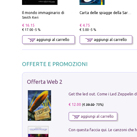
Il mondo immaginario di
Carta delle spiagge della Sardegna. Con custodia
Smith Keri
€ 16.15
€ 4.75
€ 17.00 -5 %
€ 5.00 -5 %
aggiungi al carrello
aggiungi al carrello
OFFERTE E PROMOZIONI
Offerta Web 2
€ 12.00
(€
39.50
- 70%)
aggiungi al carrello