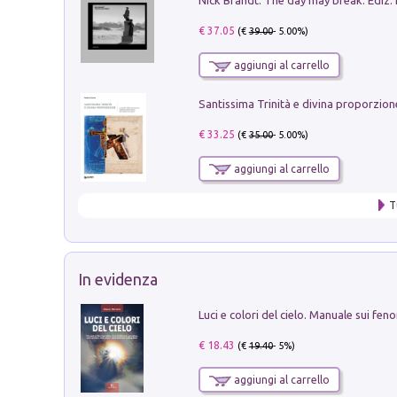
€ 37.05
(€
39.00
- 5.00%)
aggiungi al carrello
€ 33.25
(€
35.00
- 5.00%)
aggiungi al carrello
T
In evidenza
€ 18.43
(€
19.40
- 5%)
aggiungi al carrello