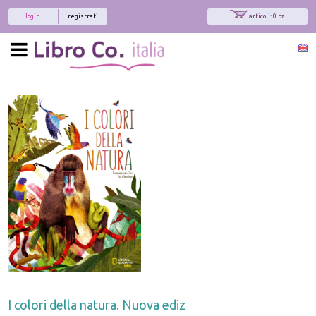
login
registrati
articoli: 0 pz.
I colori della natura. Nuova ediz