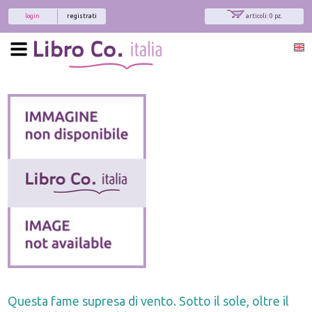
login
registrati
articoli: 0 pz.
Questa fame supresa di vento. Sotto il sole, oltre il