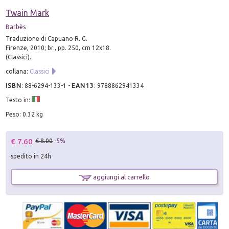
Twain Mark
Barbès
Traduzione di Capuano R. G.
Firenze, 2010; br., pp. 250, cm 12x18.
(Classici).
collana:
Classici
ISBN
:
88-6294-133-1
-
EAN13
:
9788862941334
Testo in:
Peso: 0.32 kg
€ 7.60
€ 8.00
-5%
spedito in 24h
aggiungi al carrello