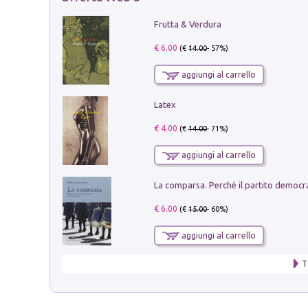
Frutta & Verdura
€ 6.00
(€
14.00
- 57%)
aggiungi al carrello
Latex
€ 4.00
(€
14.00
- 71%)
aggiungi al carrello
€ 6.00
(€
15.00
- 60%)
aggiungi al carrello
T