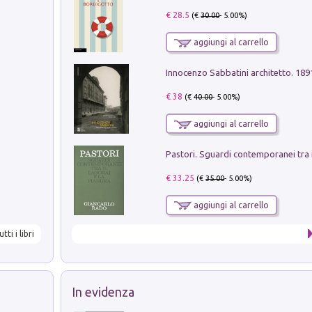
€ 28.5
(€
30.00
- 5.00%)
aggiungi al carrello
Innocenzo Sabbatini architetto. 18
€ 38
(€
40.00
- 5.00%)
aggiungi al carrello
€ 33.25
(€
35.00
- 5.00%)
aggiungi al carrello
utti i libri
In evidenza