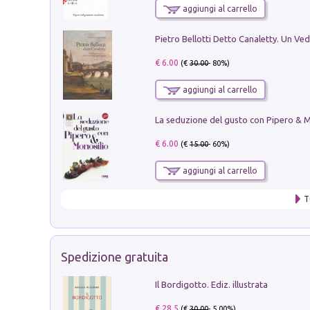
aggiungi al carrello
€ 6.00
(€
30.00
- 80%)
aggiungi al carrello
€ 6.00
(€
15.00
- 60%)
aggiungi al carrello
T
Spedizione gratuita
Il Bordigotto. Ediz. illustrata
€ 28.5
(€
30.00
- 5.00%)