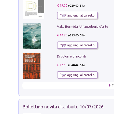
€ 19.00
(€
20.00
- 5%)
aggiungi al carrello
Valle Bormida. Un'antologia d'arte
€ 14.25
(€
15.00
- 5%)
aggiungi al carrello
Di colori e di ricordi
€ 17.10
(€
18.00
- 5%)
aggiungi al carrello
T
Bollettino novità distribuite 10/07/2026