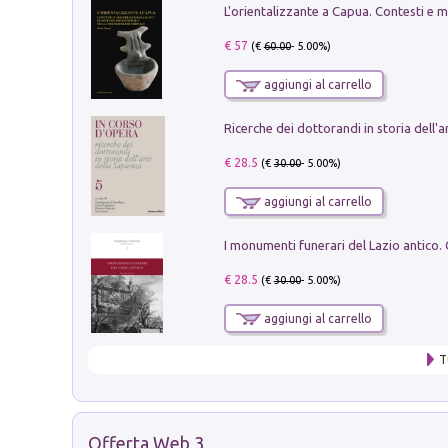
€ 57
(€
60.00
- 5.00%)
aggiungi al carrello
€ 28.5
(€
30.00
- 5.00%)
aggiungi al carrello
€ 28.5
(€
30.00
- 5.00%)
aggiungi al carrello
T
Offerta Web 3