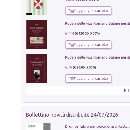
aggiungi al carrello
€ 114
(€
120.00
- 5.00%)
aggiungi al carrello
€ 76
(€
80.00
- 5.00%)
aggiungi al carrello
T
Bollettino novità distribuite 24/07/2026