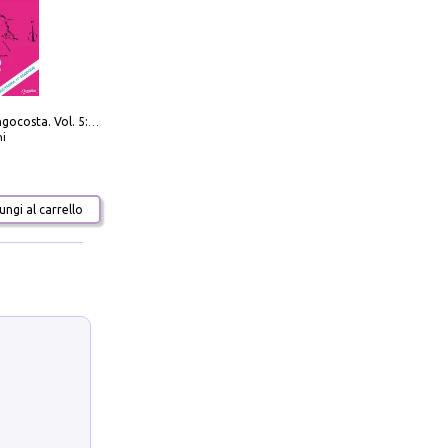
Navigare Lungocosta. Vol. 5: Corsica e Sardegna
i
ngi al carrello