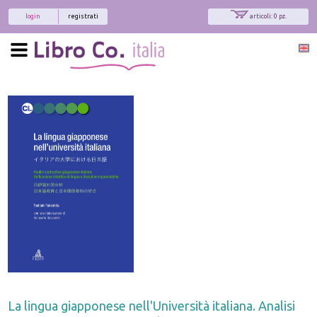
login
registrati
articoli: 0 pz.
La lingua giapponese nell'Università italiana. Analisi