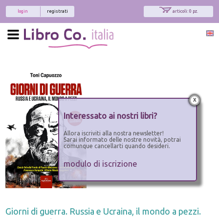
login
registrati
articoli: 0 pz.
x
Interessato ai nostri libri?
Allora iscriviti alla nostra newsletter!
Sarai informato delle nostre novità, potrai
comunque cancellarti quando desideri.
modulo di iscrizione
Giorni di guerra. Russia e Ucraina, il mondo a pezzi.