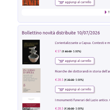
aggiungi al carrello
T
Bollettino novità distribuite 10/07/2026
€ 57
(€
60.00
- 5.00%)
aggiungi al carrello
€ 28.5
(€
30.00
- 5.00%)
aggiungi al carrello
€ 28.5
(€
30.00
- 5.00%)