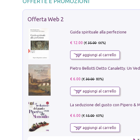
OFFERTE E PROMOZIONI
Offerta Web 2
Guida spirituale alla perfezione
€ 12.00
(€
35.00
- 66%)
aggiungi al carrello
€ 6.00
(€
30.00
- 80%)
aggiungi al carrello
€ 6.00
(€
15.00
- 60%)
aggiungi al carrello