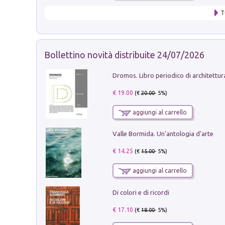
T
Bollettino novità distribuite 24/07/2026
€ 19.00
(€
20.00
- 5%)
aggiungi al carrello
Valle Bormida. Un'antologia d'arte
€ 14.25
(€
15.00
- 5%)
aggiungi al carrello
Di colori e di ricordi
€ 17.10
(€
18.00
- 5%)