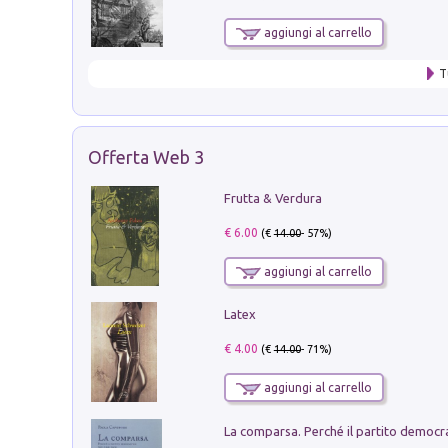
aggiungi al carrello
T
Offerta Web 3
Frutta & Verdura
€ 6.00
(€
14.00
- 57%)
aggiungi al carrello
Latex
€ 4.00
(€
14.00
- 71%)
aggiungi al carrello