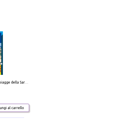
Carta delle spiagge della Sardegna. Con custodia
ngi al carrello