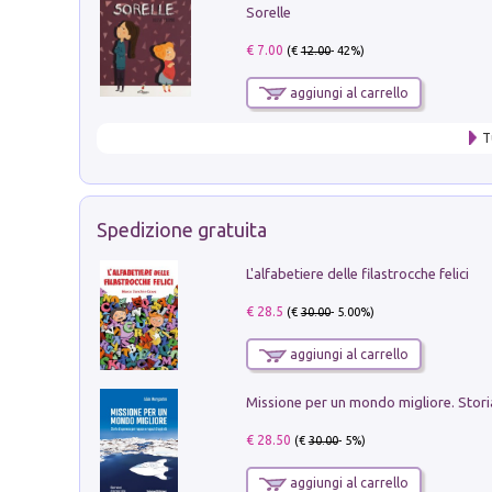
Sorelle
€ 7.00
(€
12.00
- 42%)
aggiungi al carrello
T
Spedizione gratuita
L'alfabetiere delle filastrocche felici
€ 28.5
(€
30.00
- 5.00%)
aggiungi al carrello
€ 28.50
(€
30.00
- 5%)
aggiungi al carrello