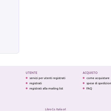
UTENTE
ACQUISTO
servizi per utenti registrati
come acquistare
registrati
spese di spedizio
registrati alla mailing list
FAQ
Libro Co. Italia srl