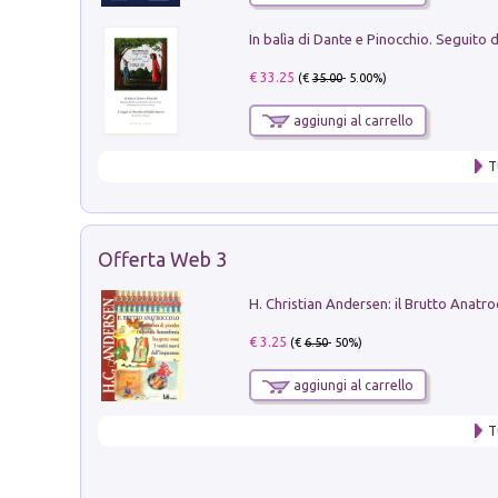
€ 33.25
(€
35.00
- 5.00%)
aggiungi al carrello
T
Offerta Web 3
€ 3.25
(€
6.50
- 50%)
aggiungi al carrello
T