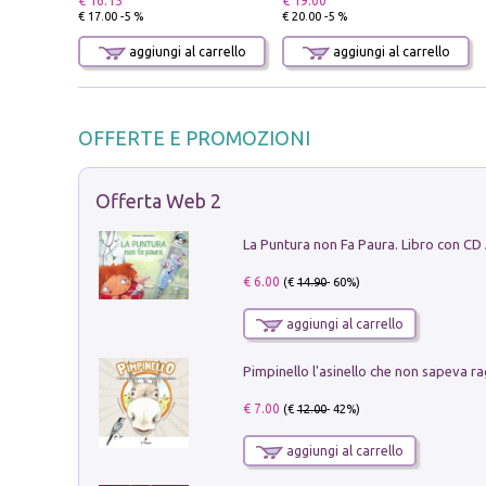
€ 16.15
€ 19.00
€ 17.00 -5 %
€ 20.00 -5 %
aggiungi al carrello
aggiungi al carrello
OFFERTE E PROMOZIONI
Offerta Web 2
La Puntura non Fa Paura. Libro con CD
€ 6.00
(€
14.90
- 60%)
aggiungi al carrello
Pimpinello l'asinello che non sapeva ra
€ 7.00
(€
12.00
- 42%)
aggiungi al carrello