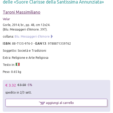
delle «Suore Clarisse della Santissima Annunziata»
Taroni Massimiliano
Velar
Gorle, 2014; br., pp. 48, cm 12x24.
(Blu. Messaggeri d'Amore. 397).
collana:
Blu. Messaggeri d'Amore
ISBN
:
88-7135-976-3
-
EAN13
:
9788871359762
Soggetto: Società e Tradizioni
Extra: Religione e Arte Religiosa
Testo in:
Peso: 0.65 kg
€ 3.32
€ 3.50
-5%
spedito in 2/3 sett.
aggiungi al carrello