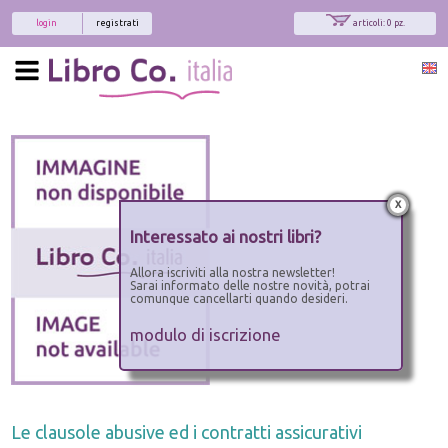
login
registrati
articoli: 0 pz.
x
Interessato ai nostri libri?
Allora iscriviti alla nostra newsletter!
Sarai informato delle nostre novità, potrai
comunque cancellarti quando desideri.
modulo di iscrizione
Le clausole abusive ed i contratti assicurativi