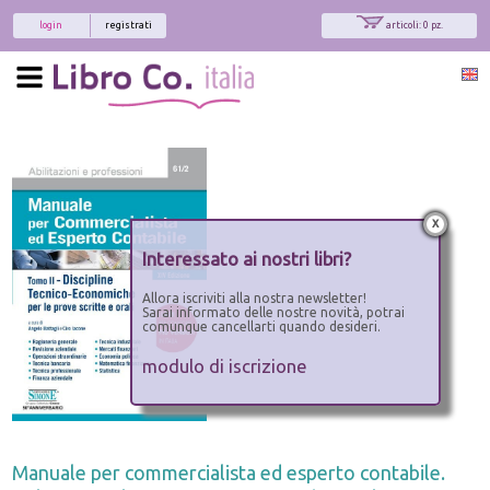
login
registrati
articoli: 0 pz.
x
Interessato ai nostri libri?
Allora iscriviti alla nostra newsletter!
Sarai informato delle nostre novità, potrai
comunque cancellarti quando desideri.
modulo di iscrizione
Manuale per commercialista ed esperto contabile.