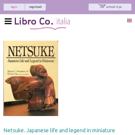
login
registrati
articoli: 0 pz.
Netsuke. Japanese life and legend in miniature