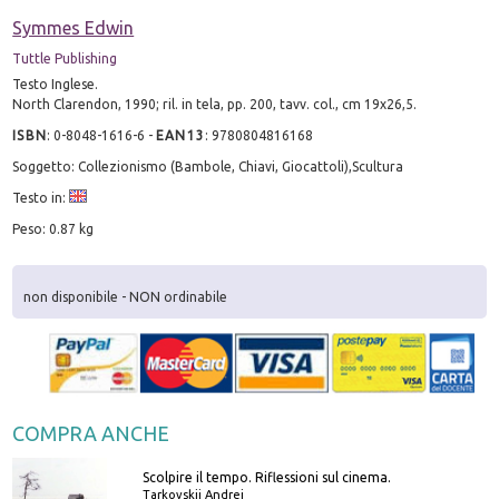
Symmes Edwin
Tuttle Publishing
Testo Inglese.
North Clarendon, 1990; ril. in tela, pp. 200, tavv. col., cm 19x26,5.
ISBN
:
0-8048-1616-6
-
EAN13
:
9780804816168
Soggetto: Collezionismo (Bambole, Chiavi, Giocattoli),Scultura
Testo in:
Peso: 0.87 kg
non disponibile - NON ordinabile
COMPRA ANCHE
Scolpire il tempo. Riflessioni sul cinema.
Tarkovskij Andrej