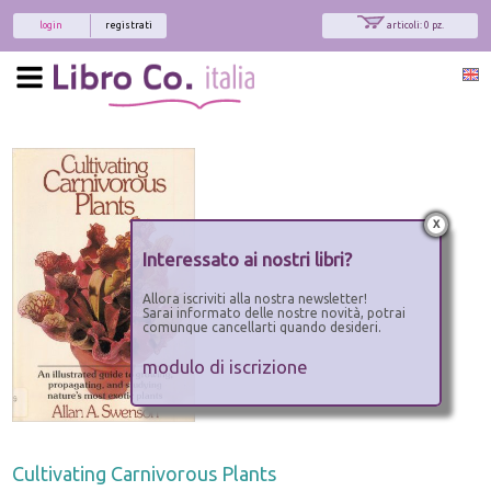
login
registrati
articoli: 0 pz.
x
Interessato ai nostri libri?
Allora iscriviti alla nostra newsletter!
Sarai informato delle nostre novità, potrai
comunque cancellarti quando desideri.
modulo di iscrizione
Cultivating Carnivorous Plants