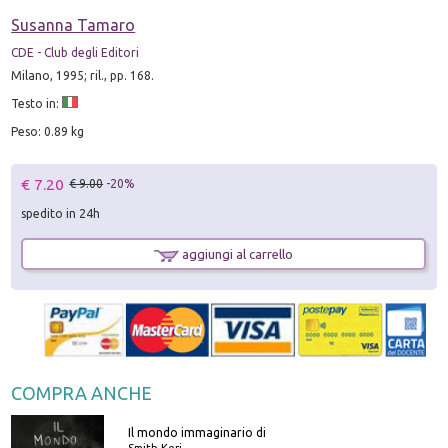
Susanna Tamaro
CDE - Club degli Editori
Milano, 1995; ril., pp. 168.
Testo in:
Peso: 0.89 kg
€ 7.20
€ 9.00
-20%
spedito in 24h
aggiungi al carrello
COMPRA ANCHE
Il mondo immaginario di
Smith Keri