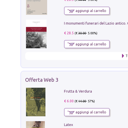
aggiungi al carrello
€ 28.5
(€
30.00
- 5.00%)
aggiungi al carrello
T
Offerta Web 3
Frutta & Verdura
€ 6.00
(€
14.00
- 57%)
aggiungi al carrello
Latex