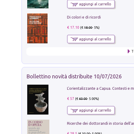
aggiungi al carrello
Di colori e di ricordi
€ 17.10
(€
18.00
- 5%)
aggiungi al carrello
T
Bollettino novità distribuite 10/07/2026
€ 57
(€
60.00
- 5.00%)
aggiungi al carrello
€ 28.5
(€
30.00
- 5.00%)