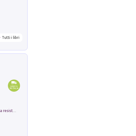
Tutti i libri
Memorial Santa Giulia. Sculture per la resistenza Monchio di Palagano