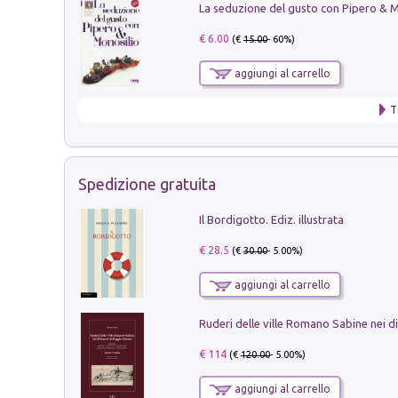
€ 6.00
(€
15.00
- 60%)
aggiungi al carrello
T
Spedizione gratuita
Il Bordigotto. Ediz. illustrata
€ 28.5
(€
30.00
- 5.00%)
aggiungi al carrello
€ 114
(€
120.00
- 5.00%)
aggiungi al carrello