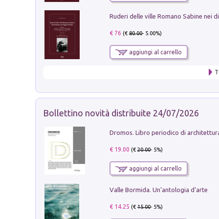
€ 76
(€
80.00
- 5.00%)
aggiungi al carrello
T
Bollettino novità distribuite 24/07/2026
€ 19.00
(€
20.00
- 5%)
aggiungi al carrello
Valle Bormida. Un'antologia d'arte
€ 14.25
(€
15.00
- 5%)