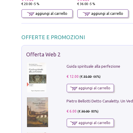
€ 20.00 -5 %
€ 36.00 -5 %
aggiungi al carrello
aggiungi al carrello
OFFERTE E PROMOZIONI
Offerta Web 2
Guida spirituale alla perfezione
€ 12.00
(€
35.00
- 66%)
aggiungi al carrello
€ 6.00
(€
30.00
- 80%)
aggiungi al carrello