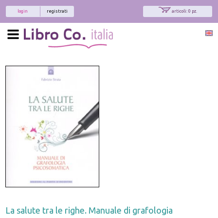
login
registrati
articoli: 0 pz.
La salute tra le righe. Manuale di grafologia