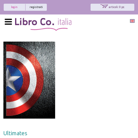
login
registrati
articoli: 0 pz.
Ultimates