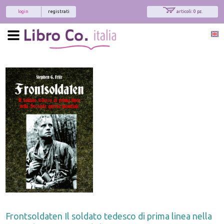
login
registrati
articoli: 0 pz.
Frontsoldaten Il soldato tedesco di prima linea nella