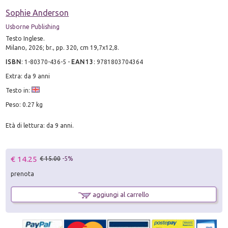
Sophie Anderson
Usborne Publishing
Testo Inglese.
Milano, 2026; br., pp. 320, cm 19,7x12,8.
ISBN
:
1-80370-436-5
-
EAN13
:
9781803704364
Extra: da 9 anni
Testo in:
Peso: 0.27 kg
Età di lettura: da 9 anni.
€ 14.25
€ 15.00
-5%
prenota
aggiungi al carrello