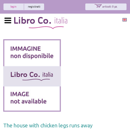
login
registrati
articoli: 0 pz.
The house with chicken legs runs away