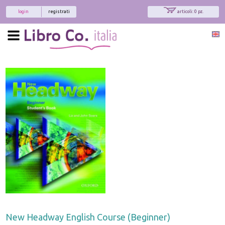
login
registrati
articoli: 0 pz.
New Headway English Course (Beginner)