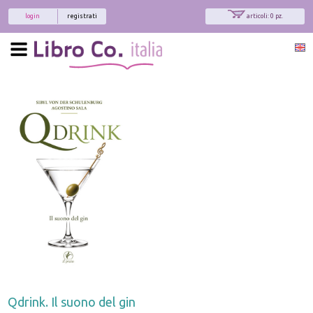
login
registrati
articoli: 0 pz.
Qdrink. Il suono del gin